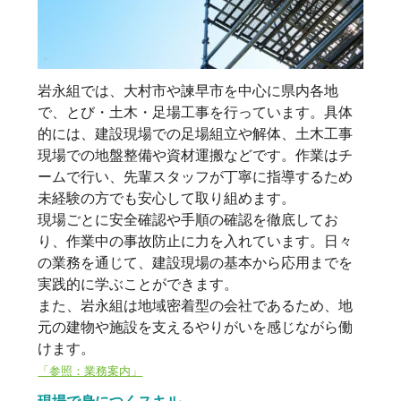
岩永組では、大村市や諫早市を中心に県内各地
で、とび・土木・足場工事を行っています。具体
的には、建設現場での足場組立や解体、土木工事
現場での地盤整備や資材運搬などです。作業はチ
ームで行い、先輩スタッフが丁寧に指導するため
未経験の方でも安心して取り組めます。
現場ごとに安全確認や手順の確認を徹底してお
り、作業中の事故防止に力を入れています。日々
の業務を通じて、建設現場の基本から応用までを
実践的に学ぶことができます。
また、岩永組は地域密着型の会社であるため、地
元の建物や施設を支えるやりがいを感じながら働
けます。
「参照：業務案内」
現場で身につくスキル