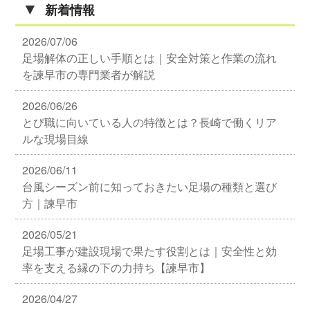
▼
新着情報
2026/07/06
足場解体の正しい手順とは｜安全対策と作業の流れ
を諫早市の専門業者が解説
2026/06/26
とび職に向いている人の特徴とは？長崎で働くリア
ルな現場目線
2026/06/11
台風シーズン前に知っておきたい足場の種類と選び
方｜諫早市
2026/05/21
足場工事が建設現場で果たす役割とは｜安全性と効
率を支える縁の下の力持ち【諫早市】
2026/04/27