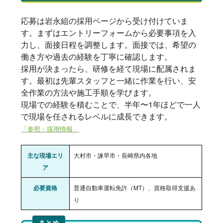
応募は岩永組の採用ページから受け付けていま
す。まずはエントリーフォームから必要事項を入
力し、面接日程を調整します。面接では、希望の
働き方や過去の経験を丁寧に確認します。
採用が決まったら、研修を経て現場に配属されま
す。最初は先輩スタッフと一緒に作業を行い、安
全作業の方法や施工手順を学びます。
現場での経験を積むことで、半年〜1年ほどで一人
で現場を任されるレベルに成長できます。
「参照：採用情報」
主な現場エリ
大村市・諫早市・長崎県内各地
ア
必要資格
普通自動車運転免許（MT）、資格取得支援あ
り
まとめ