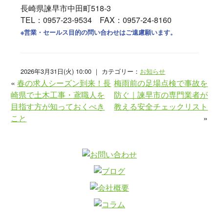
長崎県諫早市中田町518-3
TEL：0957-23-9534 FAX：0957-24-8160
※営業・セールス目的の問い合わせはご遠慮願います。
2026年3月31日(火) 10:00 ｜ カテゴリー：
お知らせ
«
春の求人シーズン到来！長
梅雨前の足場点検で事故を
崎県で土木工事・鳶職人を
防ぐ｜諫早市の専門業者が
目指す方が知っておくべき
教える安全チェックリスト
こと
»