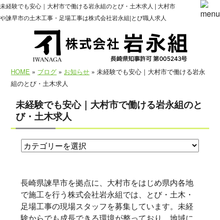
未経験でも安心｜大村市で働ける岩永組のとび・土木求人 | 大村市
や諫早市の土木工事・足場工事は株式会社岩永組|とび職人求人
HOME
»
ブログ
»
お知らせ
» 未経験でも安心｜大村市で働ける岩永
組のとび・土木求人
未経験でも安心｜大村市で働ける岩永組のと
び・土木求人
長崎県諫早市を拠点に、大村市をはじめ県内各地
で施工を行う株式会社岩永組では、とび・土木・
足場工事の現場スタッフを募集しています。未経
験からでも成長できる環境が整っており、地域に