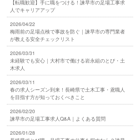
【転職歓迎】手に職をつける！諫早市の足場工事求
人でキャリアアップ
2026/04/22
梅雨前の足場点検で事故を防ぐ｜諫早市の専門業者
が教える安全チェックリスト
2026/03/31
未経験でも安心｜大村市で働ける岩永組のとび・土
木求人
2026/03/11
春の求人シーズン到来！長崎県で土木工事・鳶職人
を目指す方が知っておくべきこと
2026/02/20
諫早市の足場工事求人Q&A｜よくある質問
2026/01/28