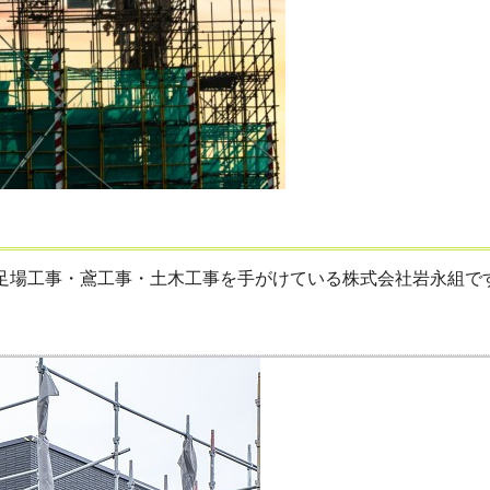
場工事・鳶工事・土木工事を手がけている株式会社岩永組です。 