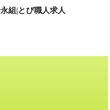
岩永組|とび職人求人