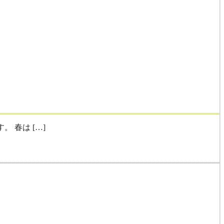
春は […]