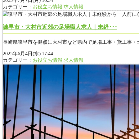
2025年7月7日(月) 10:54
カテゴリー：
お役立ち情報
,
求人情報
諫早市・大村市近郊の足場職人求人｜未経･･･
長崎県諫早市を拠点に大村市など県内で足場工事・鳶工事・土
2025年6月4日(水) 17:44
カテゴリー：
お役立ち情報
,
求人情報