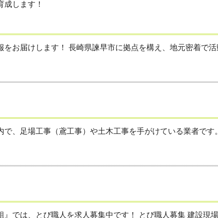
をお届けします！ 長崎県諫早市に拠点を構え、地元密着で活動し
で、足場工事（鳶工事）や土木工事を手がけている業者です。 今
では、とび職人を求人募集中です！ とび職人募集 建設現場の