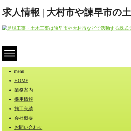
求人情報 | 大村市や諫早市
menu
HOME
業務案内
採用情報
施工実績
会社概要
お問い合わせ