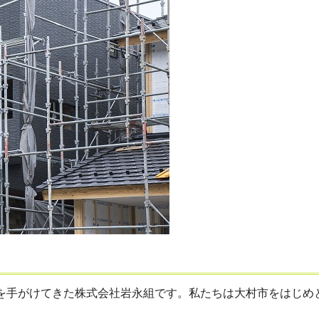
を手がけてきた株式会社岩永組です。私たちは大村市をはじめとす