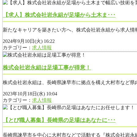
【求人】株式会社岩永組が足場から土木ま･･･
新たなキャリアを築きたい方へ、株式会社岩永組から求人情報
2024年9月10日(火) 16:22
カテゴリー：
求人情報
株式会社岩永組は足場工事が得意！
株式会社岩永組は、長崎県諫早市に拠点を構え大村市など県内
2023年10月18日(水) 10:04
カテゴリー：
求人情報
【とび職人募集】長崎県の足場はあなたに･･･
長崎県諫早市を中心に大村市などで活動する『株式会社岩永組』