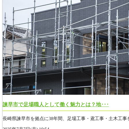
諫早市で足場職人として働く魅力とは？地･･･
長崎県諫早市を拠点に38年間、足場工事・鳶工事・土木工事