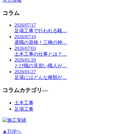
求人情報
コラム
2026/07/17
足場工事で行われる騒…
2026/07/10
鳶職の資格！三種の神…
2026/07/03
土木工事の仕事とは？…
2026/01/29
とび職の見習い職人が…
2026/01/27
足場にはどんな種類が…
コラムカテゴリ―
土木工事
足場工事
▲TOPへ