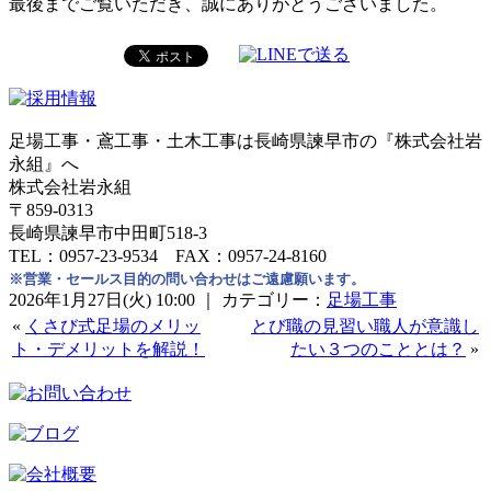
最後までご覧いただき、誠にありがとうございました。
足場工事・鳶工事・土木工事は長崎県諫早市の『株式会社岩
永組』へ
株式会社岩永組
〒859-0313
長崎県諫早市中田町518-3
TEL：0957-23-9534 FAX：0957-24-8160
※営業・セールス目的の問い合わせはご遠慮願います。
2026年1月27日(火) 10:00 ｜ カテゴリー：
足場工事
«
くさび式足場のメリッ
とび職の見習い職人が意識し
ト・デメリットを解説！
たい３つのこととは？
»