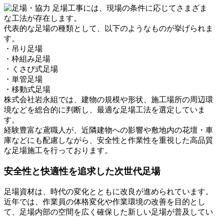
足場工事には、現場の条件に応じてさまざま
な工法が存在します。
代表的な足場の種類として、以下のようなものが挙げられま
す。
・吊り足場
・枠組み足場
・くさび式足場
・単管足場
・移動式足場
株式会社岩永組では、建物の規模や形状、施工場所の周辺環
境などを総合的に判断し、最適な足場工法を選定していま
す。
経験豊富な鳶職人が、近隣建物への影響や敷地内の花壇・車
庫などにも配慮しながら、安全性と作業性を重視した高品質
な足場施工を行っております。
安全性と快適性を追求した次世代足場
足場資材は、時代の変化とともに改良が進められています。
近年では、作業員の体格変化や作業環境の改善を目的とし
て、足場内部の空間を広く確保した新しい足場が普及してい