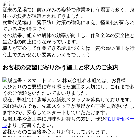
ます。
従来の足場では前かがみの姿勢で作業を行う場面も多く、身
体への負担が課題とされてきました。
次世代足場は、落下防止対策の強化に加え、軽量化が図られ
ている点が特長です。
その結果、組立や解体の効率が向上し、作業全体の安全性と
生産性の向上につながっています。
職人が安心して作業できる環境づくりは、質の高い施工を行
う上で欠かせない要素といえるでしょう。
お客様の要望に寄り添う施工と求人のご案内
株式会社岩永組では、お客様一
人ひとりのご要望に寄り添った施工を大切にし、これまで多
くのご信頼をいただいてまいりました。
現在、弊社では鳶職人の新規スタッフを募集しております。
未経験の方でも、先輩スタッフが基礎から丁寧に指導いたし
ますので、安心してスタートしていただけます。
足場工事や鳶工事に興味をお持ちの方は、ぜひ
採用情報ペー
ジ
よりご応募ください。
皆様からのご連絡を心よりお待ちしております。