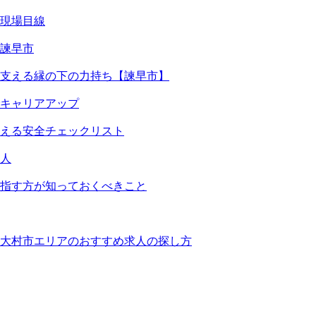
現場目線
諫早市
支える縁の下の力持ち【諫早市】
キャリアアップ
える安全チェックリスト
人
指す方が知っておくべきこと
大村市エリアのおすすめ求人の探し方