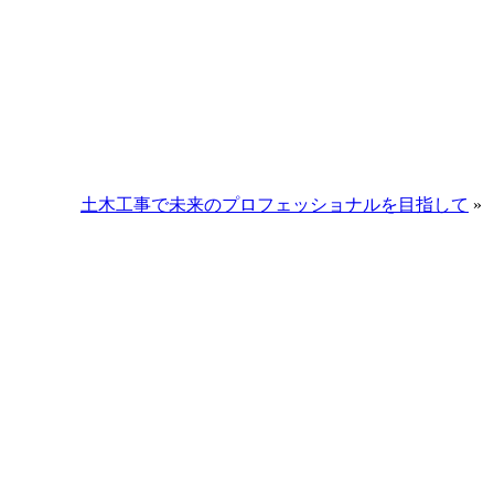
土木工事で未来のプロフェッショナルを目指して
»