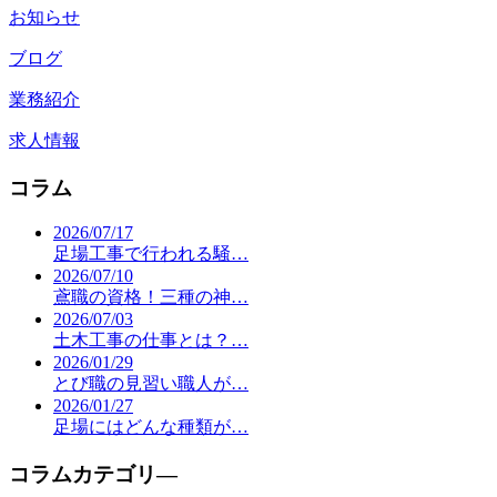
お知らせ
ブログ
業務紹介
求人情報
コラム
2026/07/17
足場工事で行われる騒…
2026/07/10
鳶職の資格！三種の神…
2026/07/03
土木工事の仕事とは？…
2026/01/29
とび職の見習い職人が…
2026/01/27
足場にはどんな種類が…
コラムカテゴリ―