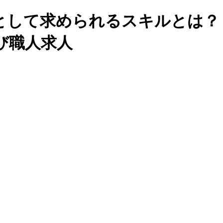
して求められるスキルとは？ 
び職人求人