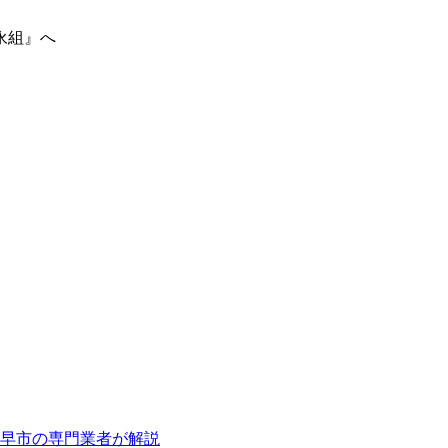
永組』へ
早市の専門業者が解説