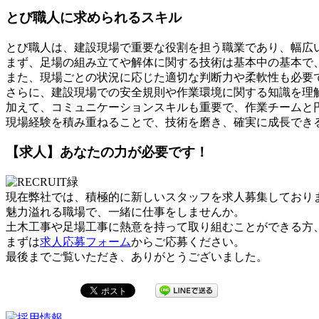
とび職人に求められるスキル
とび職人は、建設現場で重要な役割を担う職業であり、幅広
まず、足場の組み立てや解体に関する技術は基本中の基本で
また、現場ごとの状況に応じた適切な判断力や柔軟性も必要
さらに、建設現場での安全規則や作業環境に関する知識を理
加えて、コミュニケーションスキルも重要で、作業チームと
現場経験を積み重ねることで、技術を磨き、確実に成長でき
【求人】あなたの力が必要です！
現在弊社では、積極的に新しいスタッフを求人募集しており
魅力溢れる職場で、一緒に仕事をしませんか。
土木工事や足場工事に熱意を持って取り組むことができる方
まずは
求人応募フォーム
からご応募ください。
最後までご覧いただき、ありがとうございました。