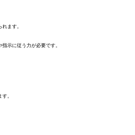
られます。
や指示に従う力が必要です。
ます。