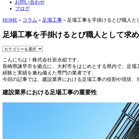
お問い合わせ
ブログ
HOME
»
コラム
»
足場工事
» 足場工事を手掛けるとび職人と
足場工事を手掛けるとび職人として求
こんにちは！株式会社岩永組です。
長崎県諫早市を拠点に、大村市をはじめとする県内で、足場
経験と実績を兼ね備えた専門の業者です。
今回の記事では、建設業界における足場工事の役割や現状、
建設業界における足場工事の重要性