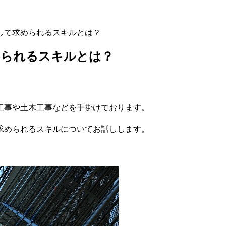
して求められるスキルとは？
められるスキルとは？
工事や土木工事などを手掛けております。
求められるスキルについてお話しします。