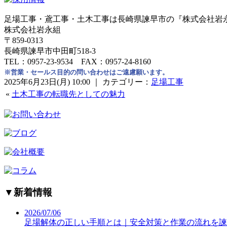
足場工事・鳶工事・土木工事は長崎県諫早市の『株式会社岩
株式会社岩永組
〒859-0313
長崎県諫早市中田町518-3
TEL：0957-23-9534 FAX：0957-24-8160
※営業・セールス目的の問い合わせはご遠慮願います。
2025年6月23日(月) 10:00 ｜ カテゴリー：
足場工事
«
土木工事の転職先としての魅力
▼
新着情報
2026/07/06
足場解体の正しい手順とは｜安全対策と作業の流れを諫