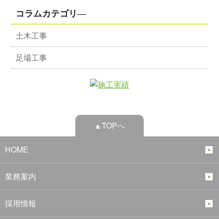
コラムカテゴリ―
土木工事
足場工事
▲TOPへ
HOME
業務案内
採用情報