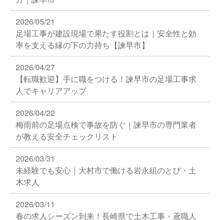
2026/05/21
足場工事が建設現場で果たす役割とは｜安全性と効
率を支える縁の下の力持ち【諫早市】
2026/04/27
【転職歓迎】手に職をつける！諫早市の足場工事求
人でキャリアアップ
2026/04/22
梅雨前の足場点検で事故を防ぐ｜諫早市の専門業者
が教える安全チェックリスト
2026/03/31
未経験でも安心｜大村市で働ける岩永組のとび・土
木求人
2026/03/11
春の求人シーズン到来！長崎県で土木工事・鳶職人