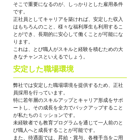
そこで重要になるのが、しっかりとした雇用条件
です。
正社員としてキャリアを築ければ、安定した収入
はもちろんのこと、様々な福利厚生も利用するこ
とができ、長期的に安心して働くことが可能にな
ります。
これは、とび職人がスキルと経験を積むための大
きなチャンスといえるでしょう。
安定した職場環境
弊社では安定した職場環境を提供するため、正社
員採用を行っています。
特に若年層のスキルアップとキャリア形成をサポ
ートし、その成長を全力でバックアップすること
が私たちのミッションです。
未経験者でも教育プログラムを通じて一人前のと
び職人へと成長することが可能です。
また、待遇面では、昇給・賞与、各種手当をご用