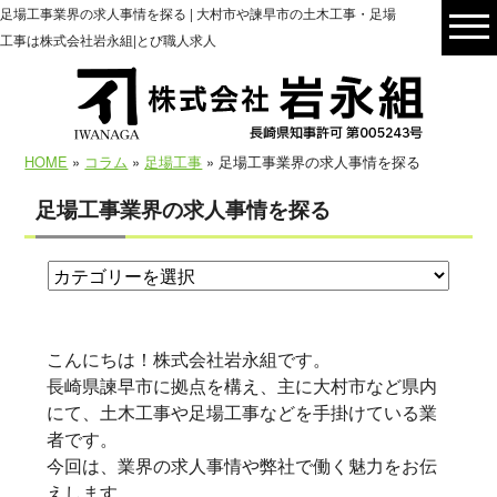
足場工事業界の求人事情を探る | 大村市や諫早市の土木工事・足場
工事は株式会社岩永組|とび職人求人
HOME
»
コラム
»
足場工事
» 足場工事業界の求人事情を探る
足場工事業界の求人事情を探る
こんにちは！株式会社岩永組です。
長崎県諫早市に拠点を構え、主に大村市など県内
にて、土木工事や足場工事などを手掛けている業
者です。
今回は、業界の求人事情や弊社で働く魅力をお伝
えします。