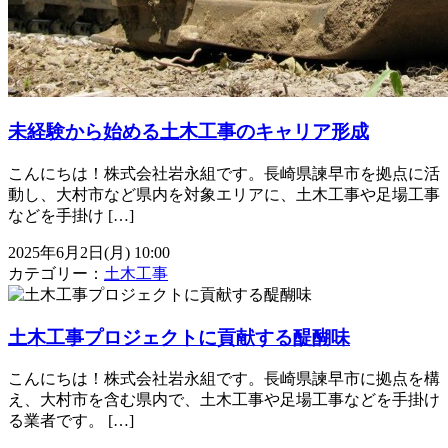
未経験から始める土木工事のキャリア形成
こんにちは！株式会社岩永組です。長崎県諫早市を拠点に活
動し、大村市など県内を対象エリアに、土木工事や足場工事
などを手掛け […]
2025年6月2日(月) 10:00
カテゴリー：
土木工事
土木工事プロジェクトに貢献する醍醐味
こんにちは！株式会社岩永組です。長崎県諫早市に拠点を構
え、大村市を含む県内で、土木工事や足場工事などを手掛け
る業者です。 […]