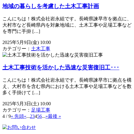
地域の暮らしを考慮した土木工事計画
こんにちは！株式会社岩永組です。長崎県諫早市を拠点に、
大村市など長崎県内を対象地域に、土木工事や足場工事など
を専門に手掛 […]
2025年5月9日(金) 10:00
カテゴリー：
土木工事
土木工事技術を活かした迅速な災害復旧工･･･
こんにちは！株式会社岩永組です。長崎県諫早市に拠点を構
え、大村市を含む県内における土木工事や足場工事などを数
多く手掛けて […]
2025年5月3日(土) 10:00
カテゴリー：
足場工事
4 / 9
« 先頭
«
...
2
3
4
5
6
...
»
最後 »