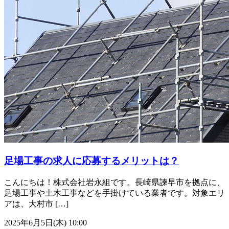
足場工事の求人に応募するメリットは？
こんにちは！株式会社岩永組です。長崎県諫早市を拠点に、
足場工事や土木工事などを手掛けている業者です。対象エリ
アは、大村市 […]
2025年6月5日(木) 10:00