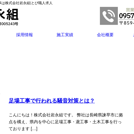
事は株式会社岩永組|とび職人求人
採用情報
施工実績
会社概要
足場工事で行われる騒音対策とは？
こんにちは！株式会社岩永組です。 弊社は長崎県諫早市に拠
点を構え、県内を中心に足場工事・鳶工事・土木工事を行っ
ております […]