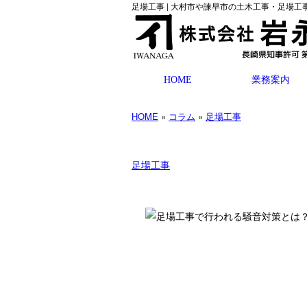
足場工事 | 大村市や諫早市の土木工事・足場工
HOME
業務案内
HOME
»
コラム
»
足場工事
足場工事