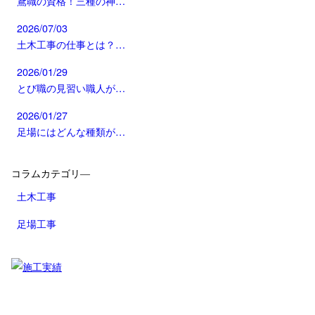
鳶職の資格！三種の神…
2026/07/03
土木工事の仕事とは？…
2026/01/29
とび職の見習い職人が…
2026/01/27
足場にはどんな種類が…
コラムカテゴリ―
土木工事
足場工事