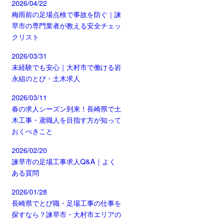
2026/04/22
梅雨前の足場点検で事故を防ぐ｜諫
早市の専門業者が教える安全チェッ
クリスト
2026/03/31
未経験でも安心｜大村市で働ける岩
永組のとび・土木求人
2026/03/11
春の求人シーズン到来！長崎県で土
木工事・鳶職人を目指す方が知って
おくべきこと
2026/02/20
諫早市の足場工事求人Q&A｜よく
ある質問
2026/01/28
長崎県でとび職・足場工事の仕事を
探すなら？諫早市・大村市エリアの