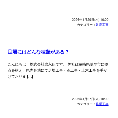
2026年1月29日(木) 10:00
カテゴリー：
足場工事
足場にはどんな種類がある？
こんにちは！株式会社岩永組です。 弊社は長崎県諫早市に拠
点を構え、県内各地にて足場工事・鳶工事・土木工事を手が
けておりま […]
2026年1月27日(火) 10:00
カテゴリー：
足場工事