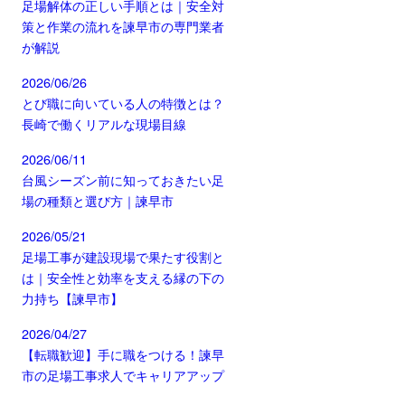
足場解体の正しい手順とは｜安全対
策と作業の流れを諫早市の専門業者
が解説
2026/06/26
とび職に向いている人の特徴とは？
長崎で働くリアルな現場目線
2026/06/11
台風シーズン前に知っておきたい足
場の種類と選び方｜諫早市
2026/05/21
足場工事が建設現場で果たす役割と
は｜安全性と効率を支える縁の下の
力持ち【諫早市】
2026/04/27
【転職歓迎】手に職をつける！諫早
市の足場工事求人でキャリアアップ