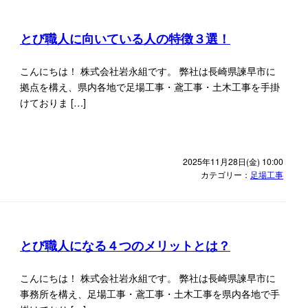
とび職人に向いている人の特徴３選！
こんにちは！ 株式会社岩永組です。 弊社は長崎県諫早市に
拠点を構え、県内各地で足場工事・鳶工事・土木工事を手掛
けておりま […]
2025年11月28日(金) 10:00
カテゴリー：
足場工事
とび職人になる４つのメリットとは？
こんにちは！ 株式会社岩永組です。 弊社は長崎県諫早市に
事務所を構え、足場工事・鳶工事・土木工事を県内各地で手