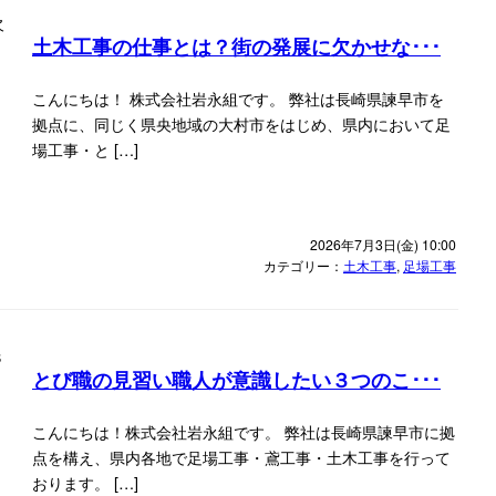
土木工事の仕事とは？街の発展に欠かせな･･･
こんにちは！ 株式会社岩永組です。 弊社は長崎県諫早市を
拠点に、同じく県央地域の大村市をはじめ、県内において足
場工事・と […]
2026年7月3日(金) 10:00
カテゴリー：
土木工事
,
足場工事
とび職の見習い職人が意識したい３つのこ･･･
こんにちは！株式会社岩永組です。 弊社は長崎県諫早市に拠
点を構え、県内各地で足場工事・鳶工事・土木工事を行って
おります。 […]