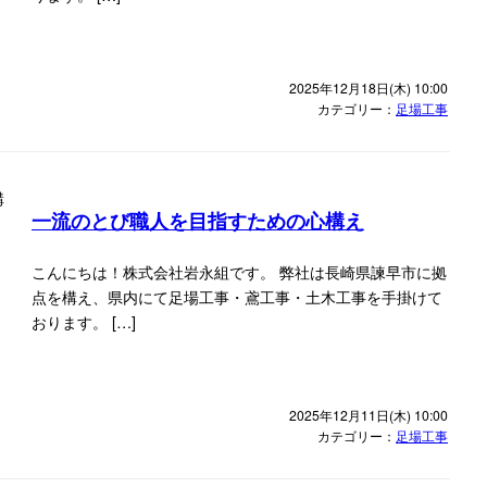
2025年12月18日(木) 10:00
カテゴリー：
足場工事
一流のとび職人を目指すための心構え
こんにちは！株式会社岩永組です。 弊社は長崎県諫早市に拠
点を構え、県内にて足場工事・鳶工事・土木工事を手掛けて
おります。 […]
2025年12月11日(木) 10:00
カテゴリー：
足場工事