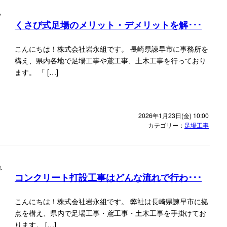
くさび式足場のメリット・デメリットを解･･･
こんにちは！株式会社岩永組です。 長崎県諫早市に事務所を
構え、県内各地で足場工事や鳶工事、土木工事を行っており
ます。 「 […]
2026年1月23日(金) 10:00
カテゴリー：
足場工事
コンクリート打設工事はどんな流れで行わ･･･
こんにちは！株式会社岩永組です。 弊社は長崎県諫早市に拠
点を構え、県内で足場工事・鳶工事・土木工事を手掛けてお
ります。 […]