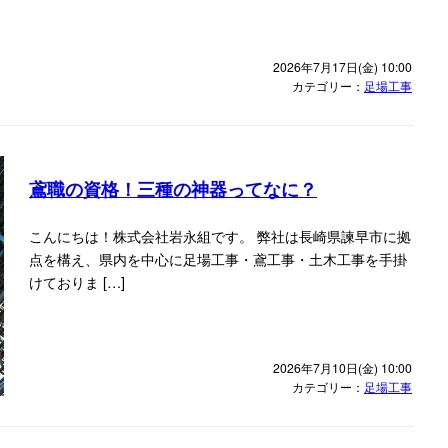
2026年7月17日(金) 10:00
カテゴリー：
足場工事
鳶職の資格！三種の神器ってなに？
こんにちは！株式会社岩永組です。 弊社は長崎県諫早市に拠
点を構え、県内を中心に足場工事・鳶工事・土木工事を手掛
けておりま […]
2026年7月10日(金) 10:00
カテゴリー：
足場工事