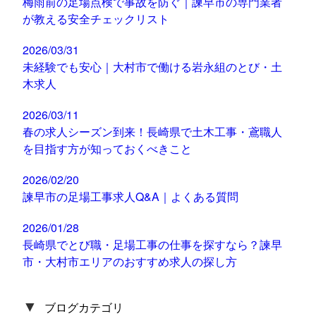
梅雨前の足場点検で事故を防ぐ｜諫早市の専門業者
が教える安全チェックリスト
2026/03/31
未経験でも安心｜大村市で働ける岩永組のとび・土
木求人
2026/03/11
春の求人シーズン到来！長崎県で土木工事・鳶職人
を目指す方が知っておくべきこと
2026/02/20
諫早市の足場工事求人Q&A｜よくある質問
2026/01/28
長崎県でとび職・足場工事の仕事を探すなら？諫早
市・大村市エリアのおすすめ求人の探し方
▼
ブログカテゴリ