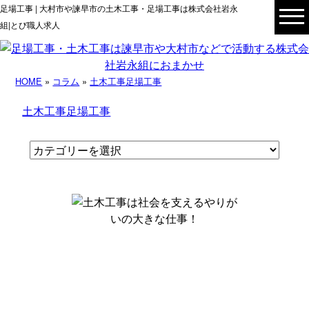
足場工事 | 大村市や諫早市の土木工事・足場工事は株式会社岩永
組|とび職人求人
HOME
»
コラム
»
土木工事
足場工事
土木工事
足場工事