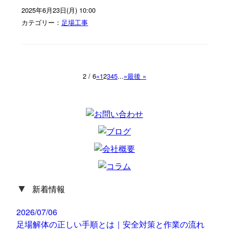
2025年6月23日(月) 10:00
カテゴリー：
足場工事
2 / 6
«
1
2
3
4
5
...
»
最後 »
▼
新着情報
2026/07/06
足場解体の正しい手順とは｜安全対策と作業の流れ