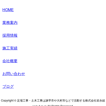
HOME
業務案内
採用情報
施工実績
会社概要
お問い合わせ
ブログ
Copyright © 足場工事・土木工事は諫早市や大村市などで活動する株式会社岩永組
におまかせ All Rights Reserved.